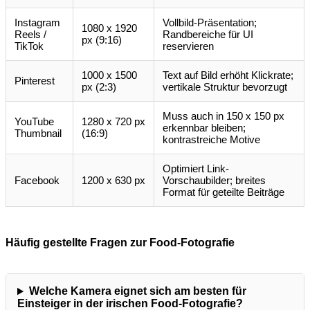
Instagram
Vollbild-Präsentation;
1080 x 1920
Reels /
Randbereiche für UI
px (9:16)
TikTok
reservieren
1000 x 1500
Text auf Bild erhöht Klickrate;
Pinterest
px (2:3)
vertikale Struktur bevorzugt
Muss auch in 150 x 150 px
YouTube
1280 x 720 px
erkennbar bleiben;
Thumbnail
(16:9)
kontrastreiche Motive
Optimiert Link-
Facebook
1200 x 630 px
Vorschaubilder; breites
Format für geteilte Beiträge
Häufig gestellte Fragen zur Food-Fotografie
Welche Kamera eignet sich am besten für
Einsteiger in der irischen Food-Fotografie?