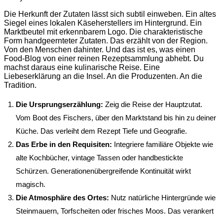
Die Herkunft der Zutaten lässt sich subtil einweben. Ein altes
Siegel eines lokalen Käseherstellers im Hintergrund. Ein
Marktbeutel mit erkennbarem Logo. Die charakteristische
Form handgeernteter Zutaten. Das erzählt von der Region.
Von den Menschen dahinter. Und das ist es, was einen
Food-Blog von einer reinen Rezeptsammlung abhebt. Du
machst daraus eine kulinarische Reise. Eine
Liebeserklärung an die Insel. An die Produzenten. An die
Tradition.
Die Ursprungserzählung:
Zeig die Reise der Hauptzutat.
Vom Boot des Fischers, über den Marktstand bis hin zu deiner
Küche. Das verleiht dem Rezept Tiefe und Geografie.
Das Erbe in den Requisiten:
Integriere familiäre Objekte wie
alte Kochbücher, vintage Tassen oder handbestickte
Schürzen. Generationenübergreifende Kontinuität wirkt
magisch.
Die Atmosphäre des Ortes:
Nutz natürliche Hintergründe wie
Steinmauern, Torfscheiten oder frisches Moos. Das verankert