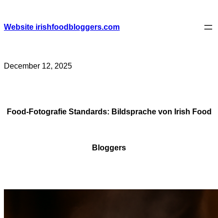
Skip
to
content
Website irishfoodbloggers.com
December 12, 2025
Food-Fotografie Standards: Bildsprache von Irish Food
Bloggers