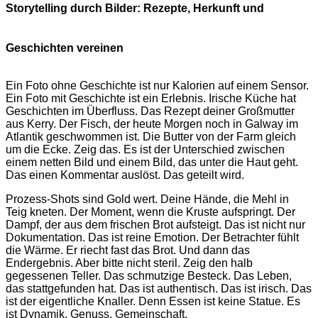
Storytelling durch Bilder: Rezepte, Herkunft und
Geschichten vereinen
Ein Foto ohne Geschichte ist nur Kalorien auf einem Sensor.
Ein Foto mit Geschichte ist ein Erlebnis. Irische Küche hat
Geschichten im Überfluss. Das Rezept deiner Großmutter
aus Kerry. Der Fisch, der heute Morgen noch in Galway im
Atlantik geschwommen ist. Die Butter von der Farm gleich
um die Ecke. Zeig das. Es ist der Unterschied zwischen
einem netten Bild und einem Bild, das unter die Haut geht.
Das einen Kommentar auslöst. Das geteilt wird.
Prozess-Shots sind Gold wert. Deine Hände, die Mehl in
Teig kneten. Der Moment, wenn die Kruste aufspringt. Der
Dampf, der aus dem frischen Brot aufsteigt. Das ist nicht nur
Dokumentation. Das ist reine Emotion. Der Betrachter fühlt
die Wärme. Er riecht fast das Brot. Und dann das
Endergebnis. Aber bitte nicht steril. Zeig den halb
gegessenen Teller. Das schmutzige Besteck. Das Leben,
das stattgefunden hat. Das ist authentisch. Das ist irisch. Das
ist der eigentliche Knaller. Denn Essen ist keine Statue. Es
ist Dynamik. Genuss. Gemeinschaft.