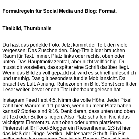
Formatregeln für Social Media und Blog: Format,
Titelbild, Thumbnails
Du hast das perfekte Foto. Jetzt kommt der Teil, den viele
vergessen: Das Zuschneiden. Blog-Titelbilder brauchen
Raum für Text. Immer. Platz links oder rechts, oben oder
unten. Das Hauptmotiv zentral, aber nicht vollflächig. Du
musst dir vorstellen, dass später eine Schrift darüber liegt.
Wenn das Bild zu voll gepackt ist, wird es schnell unleserlich
und unruhig. Das gilt besonders für die Mobilansicht. Da
braucht es Luft. Atmung. Ruhezonen im Bild. Sonst scrollt der
Leser weiter, bevor er den Titel überhaupt gelesen hat.
Instagram Feed liebt 4:5. Nimm die volle Höhe. Jeder Pixel
zählt hier. Warum in 1:1 posten, wenn du mehr Platz haben
kannst? Stories sind 9:16. Denk daran, dass unten und oben
oft Text oder Buttons liegen. Also Platz schaffen. Nicht das
wichtigste Element zu weit oben oder unten platzieren.
Pinterest ist für Food-Blogger ein Riesenthema. 2:3 ist hier
das Maß der Dinge. Vertikal. Mit lesbarer Schrift. Ein Pin