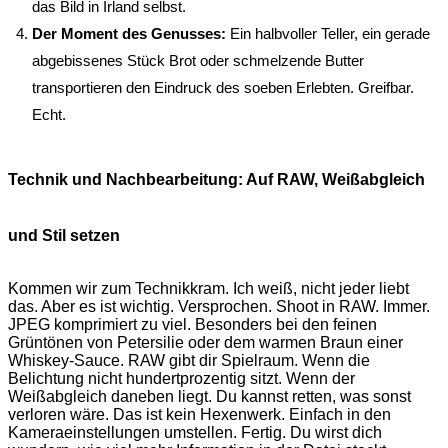
das Bild in Irland selbst.
Der Moment des Genusses:
Ein halbvoller Teller, ein gerade
abgebissenes Stück Brot oder schmelzende Butter
transportieren den Eindruck des soeben Erlebten. Greifbar.
Echt.
Technik und Nachbearbeitung: Auf RAW, Weißabgleich
und Stil setzen
Kommen wir zum Technikkram. Ich weiß, nicht jeder liebt
das. Aber es ist wichtig. Versprochen. Shoot in RAW. Immer.
JPEG komprimiert zu viel. Besonders bei den feinen
Grüntönen von Petersilie oder dem warmen Braun einer
Whiskey-Sauce. RAW gibt dir Spielraum. Wenn die
Belichtung nicht hundertprozentig sitzt. Wenn der
Weißabgleich daneben liegt. Du kannst retten, was sonst
verloren wäre. Das ist kein Hexenwerk. Einfach in den
Kameraeinstellungen umstellen. Fertig. Du wirst dich