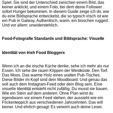
Spiel. Sie sind der Unterschied zwischen einem Bild, das
keiner anklickt, und einem Foto, bei dem deine Follower
sofort Hunger bekommen. In diesem Guide zeige ich dir, wie
du eine Bildsprache entwickelst, die so typisch irisch ist wie
ein Pub in Galway. Authentisch, warm, ein bisschen rugged.
Und vor allem: unwiderstehlich.
Food-Fotografie Standards und Bildsprache: Visuelle
Identität von Irish Food Bloggers
Wenn ich an die irische Küche denke, sehe ich mehr als nur
Essen. Ich sehe die rauen Klippen der Westküste. Den Torf.
Das Moos. Das warme Holz eines uralten Pub-Tisches.
Diese Bilder im Kopf sind dein Moodboard. Und genau das
soll auch dein Instagram-Feed oder dein Blog sein. Eine
visuelle Identität entsteht nicht zufällig. Du musst sie bauen.
Wie ein Stein auf dem anderen. Ohne Plan wirst du
irgendwann vor einem Feed stehen, der aussieht wie ein
Flickenteppich aus verschiedenen Jahrzehnten. Das will
keiner. Und ehrlich gesagt: Es verwirrt auch deine Leser.