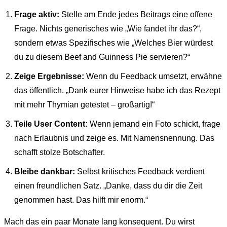
Frage aktiv:
Stelle am Ende jedes Beitrags eine offene
Frage. Nichts generisches wie „Wie fandet ihr das?“,
sondern etwas Spezifisches wie „Welches Bier würdest
du zu diesem Beef and Guinness Pie servieren?“
Zeige Ergebnisse:
Wenn du Feedback umsetzt, erwähne
das öffentlich. „Dank eurer Hinweise habe ich das Rezept
mit mehr Thymian getestet – großartig!“
Teile User Content:
Wenn jemand ein Foto schickt, frage
nach Erlaubnis und zeige es. Mit Namensnennung. Das
schafft stolze Botschafter.
Bleibe dankbar:
Selbst kritisches Feedback verdient
einen freundlichen Satz. „Danke, dass du dir die Zeit
genommen hast. Das hilft mir enorm.“
Mach das ein paar Monate lang konsequent. Du wirst