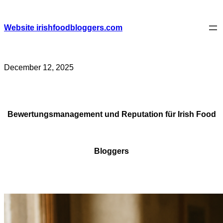
Skip
to
content
Website irishfoodbloggers.com
December 12, 2025
Bewertungsmanagement und Reputation für Irish Food
Bloggers