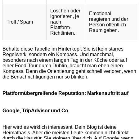
Löschen oder
Emotional
ignorieren, je
reagieren und der
Troll / Spam
nach
Person öffentlich
Plattform-
Raum geben.
Richtlinien.
Behalte diese Tabelle im Hinterkopf. Sie ist kein starres
Regelwerk, sondern ein Kompass. Und manchmal,
besonders nach einem langen Tag in der Küche oder auf
einer Food-Tour durch Dublin, braucht man eben einen
Kompass. Denn die Orientierung geht schnell verloren, wenn
die Benachrichtigungen nur so blinken.
Plattformübergreifende Reputation: Markenauftritt auf
Google, TripAdvisor und Co.
Hier wird es wirklich interessant. Dein Blog ist deine
Heimatbasis. Aber die meisten Leute kommen nicht direkt
durch die Haustür. Sie stolpern über dich. Auf Google, wenn