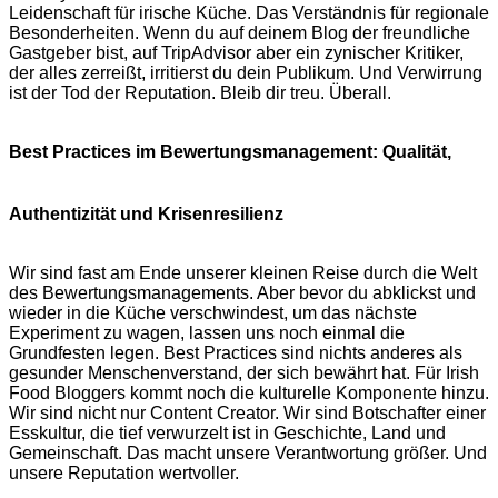
Leidenschaft für irische Küche. Das Verständnis für regionale
Besonderheiten. Wenn du auf deinem Blog der freundliche
Gastgeber bist, auf TripAdvisor aber ein zynischer Kritiker,
der alles zerreißt, irritierst du dein Publikum. Und Verwirrung
ist der Tod der Reputation. Bleib dir treu. Überall.
Best Practices im Bewertungsmanagement: Qualität,
Authentizität und Krisenresilienz
Wir sind fast am Ende unserer kleinen Reise durch die Welt
des Bewertungsmanagements. Aber bevor du abklickst und
wieder in die Küche verschwindest, um das nächste
Experiment zu wagen, lassen uns noch einmal die
Grundfesten legen. Best Practices sind nichts anderes als
gesunder Menschenverstand, der sich bewährt hat. Für Irish
Food Bloggers kommt noch die kulturelle Komponente hinzu.
Wir sind nicht nur Content Creator. Wir sind Botschafter einer
Esskultur, die tief verwurzelt ist in Geschichte, Land und
Gemeinschaft. Das macht unsere Verantwortung größer. Und
unsere Reputation wertvoller.