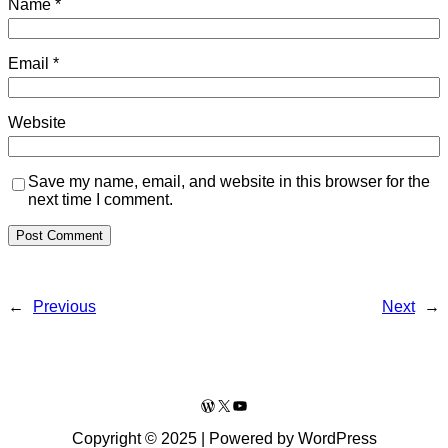
Name
*
Email
*
Website
Save my name, email, and website in this browser for the
next time I comment.
←
Previous
Next
→
WordPress
X
YouTube
Copyright © 2025 | Powered by WordPress