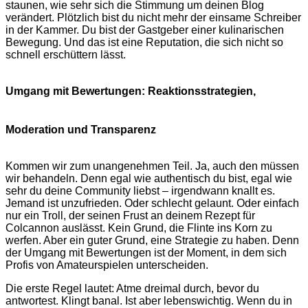
staunen, wie sehr sich die Stimmung um deinen Blog
verändert. Plötzlich bist du nicht mehr der einsame Schreiber
in der Kammer. Du bist der Gastgeber einer kulinarischen
Bewegung. Und das ist eine Reputation, die sich nicht so
schnell erschüttern lässt.
Umgang mit Bewertungen: Reaktionsstrategien,
Moderation und Transparenz
Kommen wir zum unangenehmen Teil. Ja, auch den müssen
wir behandeln. Denn egal wie authentisch du bist, egal wie
sehr du deine Community liebst – irgendwann knallt es.
Jemand ist unzufrieden. Oder schlecht gelaunt. Oder einfach
nur ein Troll, der seinen Frust an deinem Rezept für
Colcannon auslässt. Kein Grund, die Flinte ins Korn zu
werfen. Aber ein guter Grund, eine Strategie zu haben. Denn
der Umgang mit Bewertungen ist der Moment, in dem sich
Profis von Amateurspielen unterscheiden.
Die erste Regel lautet: Atme dreimal durch, bevor du
antwortest. Klingt banal. Ist aber lebenswichtig. Wenn du in