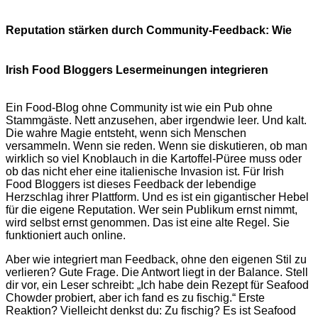
Reputation stärken durch Community-Feedback: Wie
Irish Food Bloggers Lesermeinungen integrieren
Ein Food-Blog ohne Community ist wie ein Pub ohne
Stammgäste. Nett anzusehen, aber irgendwie leer. Und kalt.
Die wahre Magie entsteht, wenn sich Menschen
versammeln. Wenn sie reden. Wenn sie diskutieren, ob man
wirklich so viel Knoblauch in die Kartoffel-Püree muss oder
ob das nicht eher eine italienische Invasion ist. Für Irish
Food Bloggers ist dieses Feedback der lebendige
Herzschlag ihrer Plattform. Und es ist ein gigantischer Hebel
für die eigene Reputation. Wer sein Publikum ernst nimmt,
wird selbst ernst genommen. Das ist eine alte Regel. Sie
funktioniert auch online.
Aber wie integriert man Feedback, ohne den eigenen Stil zu
verlieren? Gute Frage. Die Antwort liegt in der Balance. Stell
dir vor, ein Leser schreibt: „Ich habe dein Rezept für Seafood
Chowder probiert, aber ich fand es zu fischig.“ Erste
Reaktion? Vielleicht denkst du: Zu fischig? Es ist Seafood