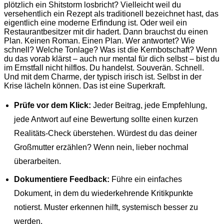
plötzlich ein Shitstorm losbricht? Vielleicht weil du
versehentlich ein Rezept als traditionell bezeichnet hast, das
eigentlich eine moderne Erfindung ist. Oder weil ein
Restaurantbesitzer mit dir hadert. Dann brauchst du einen
Plan. Keinen Roman. Einen Plan. Wer antwortet? Wie
schnell? Welche Tonlage? Was ist die Kernbotschaft? Wenn
du das vorab klärst – auch nur mental für dich selbst – bist du
im Ernstfall nicht hilflos. Du handelst. Souverän. Schnell.
Und mit dem Charme, der typisch irisch ist. Selbst in der
Krise lächeln können. Das ist eine Superkraft.
Prüfe vor dem Klick:
Jeder Beitrag, jede Empfehlung,
jede Antwort auf eine Bewertung sollte einen kurzen
Realitäts-Check überstehen. Würdest du das deiner
Großmutter erzählen? Wenn nein, lieber nochmal
überarbeiten.
Dokumentiere Feedback:
Führe ein einfaches
Dokument, in dem du wiederkehrende Kritikpunkte
notierst. Muster erkennen hilft, systemisch besser zu
werden.