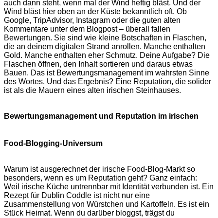
auch dann steht, wenn mal der Wind heftig bläst. Und der
Wind bläst hier oben an der Küste bekanntlich oft. Ob
Google, TripAdvisor, Instagram oder die guten alten
Kommentare unter dem Blogpost – überall fallen
Bewertungen. Sie sind wie kleine Botschaften in Flaschen,
die an deinem digitalen Strand anrollen. Manche enthalten
Gold. Manche enthalten eher Schmutz. Deine Aufgabe? Die
Flaschen öffnen, den Inhalt sortieren und daraus etwas
Bauen. Das ist Bewertungsmanagement im wahrsten Sinne
des Wortes. Und das Ergebnis? Eine Reputation, die solider
ist als die Mauern eines alten irischen Steinhauses.
Bewertungsmanagement und Reputation im irischen
Food-Blogging-Universum
Warum ist ausgerechnet der irische Food-Blog-Markt so
besonders, wenn es um Reputation geht? Ganz einfach:
Weil irische Küche untrennbar mit Identität verbunden ist. Ein
Rezept für Dublin Coddle ist nicht nur eine
Zusammenstellung von Würstchen und Kartoffeln. Es ist ein
Stück Heimat. Wenn du darüber bloggst, trägst du