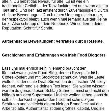
allein. Du hebst das Niveau für alle. Es ist wie ein
traditioneller Ceilidh – der Tanz funktioniert nur, wenn alle im
Takt sind. Und der Takt entsteht durch Zuverlässigkeit. Durch
ehrliche Bewertungen. Durch einen Umgang miteinander,
der respektvoll bleibt, auch wenn mal jemand aus der Reihe
tanzt. Also schnapp dir dein Notebook. Wir sortieren deine
Reputation. Schritt für Schritt.
Authentische Bewertungen: Vertrauen durch Rezepte,
Geschichten und Erfahrungen von Irish Food Bloggers
Lass uns mal ehrlich sein: Niemand braucht den
fünfundzwanzigsten Food-Blog, der ein Rezept für Irish
Coffee kopiert und mit Stockfotos schmückt. Was die Leute
wollen, ist der echte Deal. Sie wollen den irischen Whiskey
riechen, während sie deinen Text lesen. Sie wollen wissen,
warum du genau diesen Schlag Sahne nimmst und nicht den
billigen aus dem Supermarkt. Und sie wollen sehen, dass du
selbst in der Küche gestanden hast, mit schmutzigen
Schürzen und vielleicht einem kleinen Brandfleck auf der
Arbeitsplatte. Authentizität ist dein größtes Kapital. Und sie